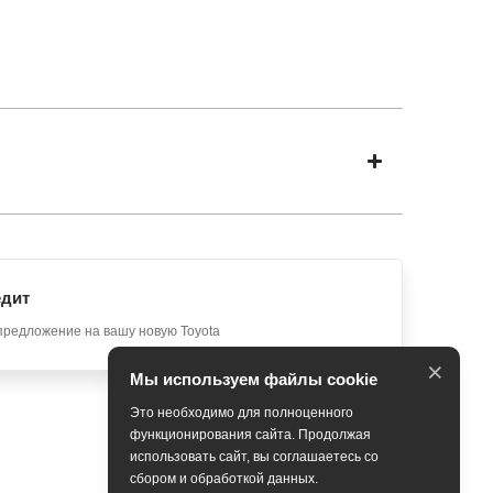
едит
предложение на вашу новую Toyota
×
Мы используем файлы cookie
Это необходимо для полноценного
функционирования сайта. Продолжая
использовать сайт, вы соглашаетесь со
сбором и обработкой данных.