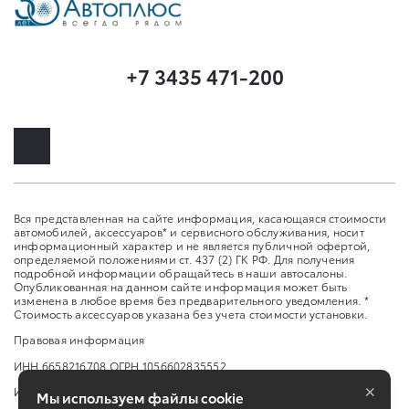
+7 3435 471-200
Вся представленная на сайте информация, касающаяся стоимости
автомобилей, аксессуаров* и сервисного обслуживания, носит
информационный характер и не является публичной офертой,
определяемой положениями ст. 437 (2) ГК РФ. Для получения
подробной информации обращайтесь в наши автосалоны.
Опубликованная на данном сайте информация может быть
изменена в любое время без предварительного уведомления. *
Стоимость аксессуаров указана без учета стоимости установки.
Правовая информация
ИНН 6658216708 ОГРН 1056602835552
×
Изменить настройку cookies
Мы используем файлы cookie