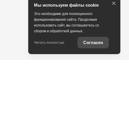
×
Мы используем файлы cookie
Это необходимо для полноценного
функционирования сайта. Продолжая
использовать сайт, вы соглашаетесь со
сбором и обработкой данных.
Согласен
Читать полностью