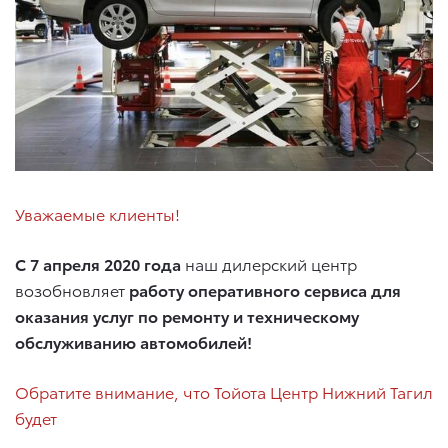
Уважаемые клиенты!
С 7 апреля 2020 года
наш дилерский центр
возобновляет
работу оперативного сервиса для
оказания услуг по ремонту и техническому
обслуживанию автомобилей!
Обратите внимание, что Тойота Центр Нижний Тагил
будет