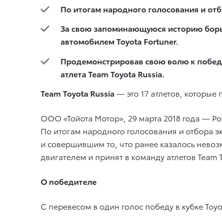
По итогам народного голосования и от
За свою запоминающуюся историю борь
автомобилем Toyota Fortuner.
Продемонстрировав свою волю к победе
атлета Team Toyota Russia.
Team Toyota Russia
— это 17 атлетов, которые
ООО «Тойота Мотор», 29 марта 2018 года — Р
По итогам народного голосования и отбора 
и совершившим то, что ранее казалось нево
двигателем и принят в команду атлетов Team T
О победителе
С перевесом в один голос победу в кубке To