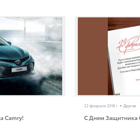
22 февраля 2018 г.
Другое
a Camry!
С Днем Защитника 