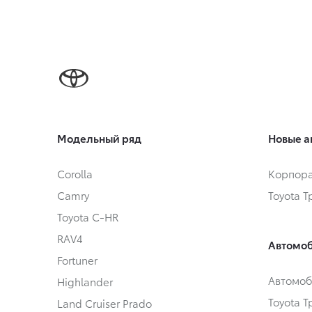
Модельный ряд
Новые а
Corolla
Корпора
Camry
Toyota 
Toyota C-HR
RAV4
Автомоб
Fortuner
Автомоб
Highlander
Toyota 
Land Cruiser Prado