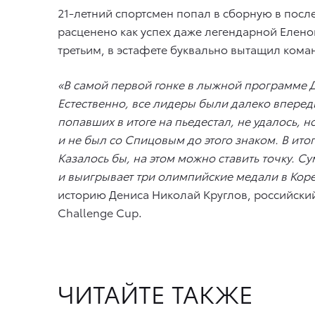
21-летний спортсмен попал в сборную в после
расценено как успех даже легендарной Еленой
третьим, в эстафете буквально вытащил коман
«В самой первой гонке в лыжной программе Д
Естественно, все лидеры были далеко вперед
попавших в итоге на пьедестал, не удалось
и не был со Спицовым до этого знаком. В итог
Казалось бы, на этом можно ставить точку. 
и выигрывает три олимпийские медали в Корее
историю Дениса Николай Круглов, российский
Challenge Cup.
ЧИТАЙТЕ ТАКЖЕ