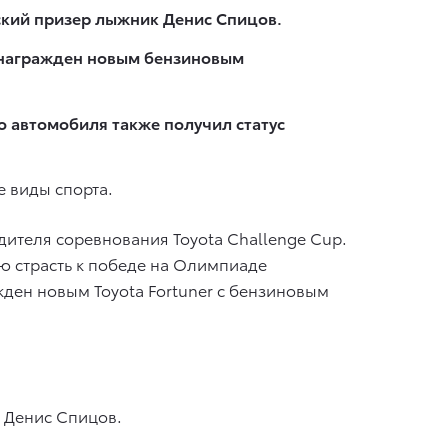
ский призер лыжник Денис Спицов.
 награжден новым бензиновым
 автомобиля также получил статус
е виды спорта.
дителя соревнования Toyota Challenge Cup.
ю страсть к победе на Олимпиаде
ден новым Toyota Fortuner с бензиновым
к Денис Спицов.