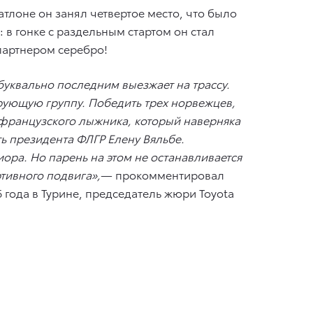
тлоне он занял четвертое место, что было
 в гонке с раздельным стартом он стал
 партнером серебро!
буквально последним выезжает на трассу.
ирующую группу. Победить трех норвежцев,
 французского лыжника, который наверняка
ть президента ФЛГР Елену Вяльбе.
ора. Но парень на этом не останавливается
ртивного подвига»,
— прокомментировал
года в Турине, председатель жюри Toyota