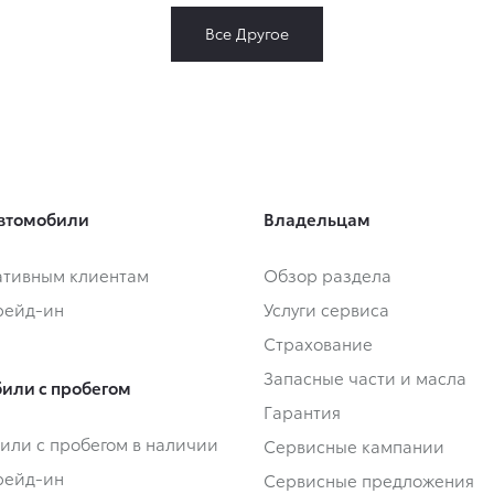
Все Другое
втомобили
Владельцам
тивным клиентам
Обзор раздела
Трейд-ин
Услуги сервиса
Страхование
Запасные части и масла
или с пробегом
Гарантия
или с пробегом в наличии
Сервисные кампании
Трейд-ин
Сервисные предложения