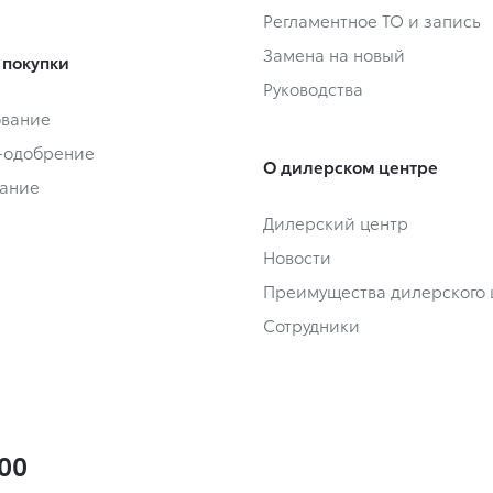
Регламентное ТО и запись
Замена на новый
 покупки
Руководства
ование
-одобрение
О дилерском центре
ание
Дилерский центр
Новости
Преимущества дилерского 
Сотрудники
200