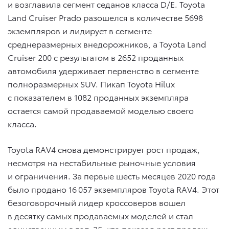
и возглавила сегмент седанов класса D/E. Toyota
Land Cruiser Prado разошелся в количестве 5698
экземпляров и лидирует в сегменте
среднеразмерных внедорожников, а Toyota Land
Cruiser 200 с результатом в 2652 проданных
автомобиля удерживает первенство в сегменте
полноразмерных SUV. Пикап Toyota Hilux
с показателем в 1082 проданных экземпляра
остается самой продаваемой моделью своего
класса.
Toyota RAV4 снова демонстрирует рост продаж,
несмотря на нестабильные рыночные условия
и ограничения. За первые шесть месяцев 2020 года
было продано 16 057 экземпляров Toyota RAV4. Этот
безоговорочный лидер кроссоверов вошел
в десятку самых продаваемых моделей и стал
единственным в топ-25, кто показал рост продаж