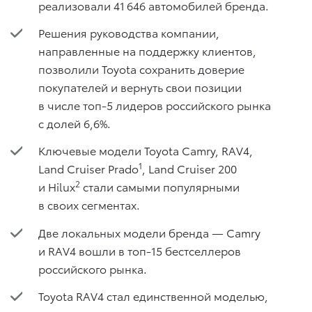
реализовали 41 646 автомобилей бренда.
Решения руководства компании,
направленные на поддержку клиентов,
позволили Toyota сохранить доверие
покупателей и вернуть свои позиции
в числе топ-5 лидеров российского рынка
с долей 6,6%.
Ключевые модели Toyota Camry, RAV4,
1
Land Cruiser Prado
, Land Cruiser 200
2
и Hilux
стали самыми популярными
в своих сегментах.
Две локальных модели бренда — Camry
и RAV4 вошли в топ-15 бестселлеров
российского рынка.
Toyota RAV4 стал единственной моделью,