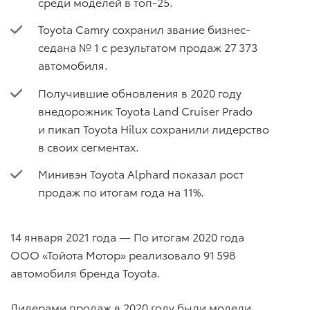
среди моделей в топ-25.
Toyota Camry сохранил звание бизнес-
седана № 1 с результатом продаж 27 373
автомобиля.
Получившие обновления в 2020 году
внедорожник Toyota Land Cruiser Prado
и пикап Toyota Hilux сохранили лидерство
в своих сегментах.
Минивэн Toyota Alphard показал рост
продаж по итогам года на 11%.
14 января 2021 года — По итогам 2020 года
ООО «Тойота Мотор» реализовало 91 598
автомобиля бренда Toyota.
Лидерами продаж в 2020 году были модели