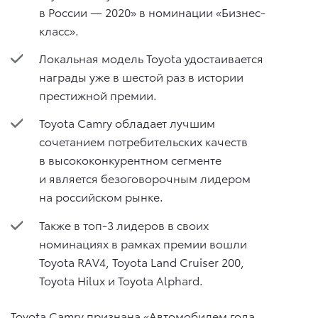
в России — 2020» в номинации «Бизнес-
класс».
Локальная модель Toyota удостаивается
награды уже в шестой раз в истории
престижной премии.
Toyota Camry обладает лучшим
сочетанием потребительских качеств
в высококонкурентном сегменте
и является безоговорочным лидером
на российском рынке.
Также в топ-3 лидеров в своих
номинациях в рамках премии вошли
Toyota RAV4, Toyota Land Cruiser 200,
Toyota Hilux и Toyota Alphard.
Toyota Camry признана «Автомобилем года