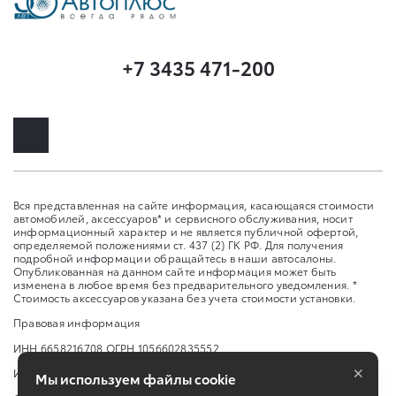
+7 3435 471-200
Вся представленная на сайте информация, касающаяся стоимости
автомобилей, аксессуаров* и сервисного обслуживания, носит
информационный характер и не является публичной офертой,
определяемой положениями ст. 437 (2) ГК РФ. Для получения
подробной информации обращайтесь в наши автосалоны.
Опубликованная на данном сайте информация может быть
изменена в любое время без предварительного уведомления. *
Стоимость аксессуаров указана без учета стоимости установки.
Правовая информация
ИНН 6658216708 ОГРН 1056602835552
×
Изменить настройку cookies
Мы используем файлы cookie