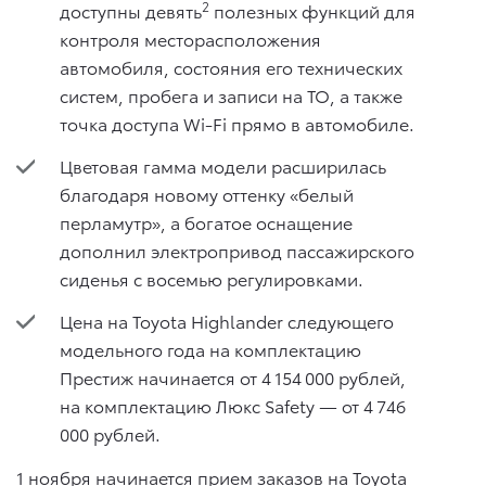
2
доступны девять
полезных функций для
контроля месторасположения
автомобиля, состояния его технических
систем, пробега и записи на ТО, а также
точка доступа Wi-Fi прямо в автомобиле.
Цветовая гамма модели расширилась
благодаря новому оттенку «белый
перламутр», а богатое оснащение
дополнил электропривод пассажирского
сиденья с восемью регулировками.
Цена на Toyota Highlander следующего
модельного года на комплектацию
Престиж начинается от 4 154 000 рублей,
на комплектацию Люкс Safety — от 4 746
000 рублей.
1 ноября начинается прием заказов на Toyota