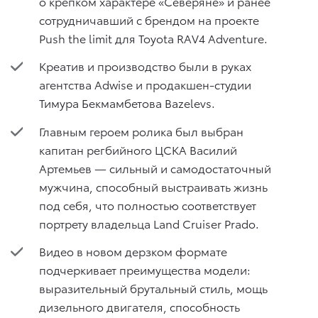
о крепком характере «Северяне» и ранее
сотрудничавший с брендом на проекте
Push the limit для Toyota RAV4 Adventure.
Креатив и производство были в руках
агентства Adwise и продакшен-студии
Тимура Бекмамбетова Bazelevs.
Главным героем ролика был выбран
капитан регбийного ЦСКА Василий
Артемьев — сильный и самодостаточный
мужчина, способный выстраивать жизнь
под себя, что полностью соответствует
портрету владельца Land Cruiser Prado.
Видео в новом дерзком формате
подчеркивает преимущества модели:
выразительный брутальный стиль, мощь
дизельного двигателя, способность