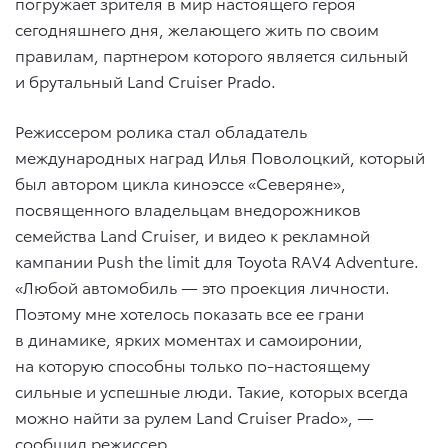
погружает зрителя в мир настоящего героя
сегодняшнего дня, желающего жить по своим
правилам, партнером которого является сильный
и брутальный Land Cruiser Prado.
Режиссером ролика стал обладатель
международных наград Илья Поволоцкий, который
был автором цикла киноэссе «Северяне»,
посвященного владельцам внедорожников
семейства Land Cruiser, и видео к рекламной
кампании Push the limit для Toyota RAV4 Adventure.
«Любой автомобиль — это проекция личности.
Поэтому мне хотелось показать все ее грани
в динамике, ярких моментах и самоиронии,
на которую способны только по-настоящему
сильные и успешные люди. Такие, которых всегда
можно найти за рулем Land Cruiser Prado», —
сообщил режиссер.