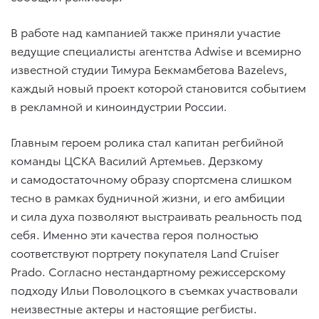
В работе над кампанией также приняли участие
ведущие специалисты агентства Adwise и всемирно
известной студии Тимура Бекмамбетова Bazelevs,
каждый новый проект которой становится событием
в рекламной и киноиндустрии России.
Главным героем ролика стал капитан регбийной
команды ЦСКА Василий Артемьев. Дерзкому
и самодостаточному образу спортсмена слишком
тесно в рамках будничной жизни, и его амбиции
и сила духа позволяют выстраивать реальность под
себя. Именно эти качества героя полностью
соответствуют портрету покупателя Land Cruiser
Prado. Согласно нестандартному режиссерскому
подходу Ильи Поволоцкого в съемках участвовали
неизвестные актеры и настоящие регбисты.