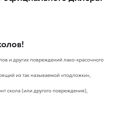
колов!
олов и других повреждений лако-красочного
тоящий из так называемой «подложки»,
нт скола (или другого повреждения),