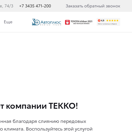
, 74/3
+7 3435 471-200
Заказать обратный звонок
Еще
от компании ТЕККО!
анная благодаря слиянию передовых
о климата. Воспользуйтесь этой услугой