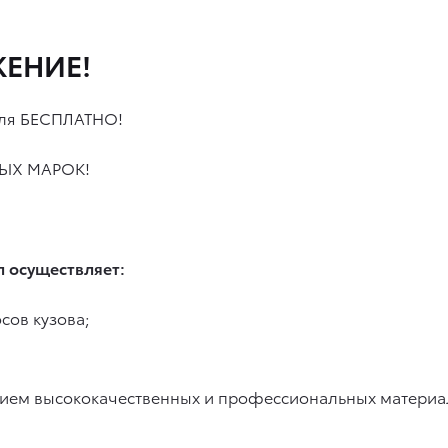
ЕНИЕ!
иля БЕСПЛАТНО!
БЫХ МАРОК!
л осуществляет:
сов кузова;
нием высококачественных и профессиональных материа