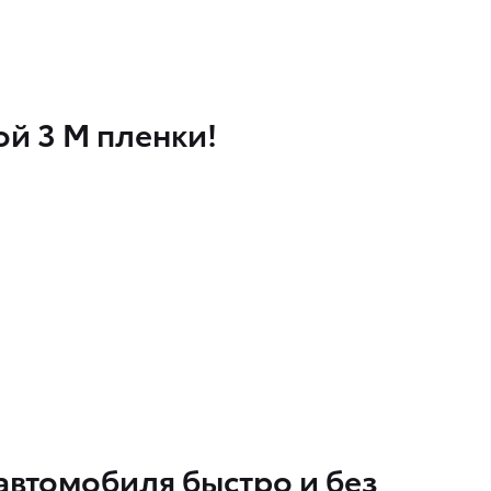
й 3 М пленки!
автомобиля быстро и без