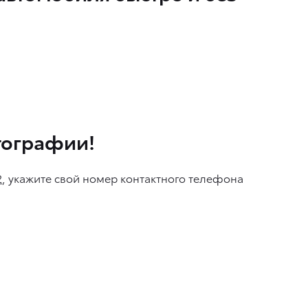
тографии!
2
, укажите свой номер контактного телефона