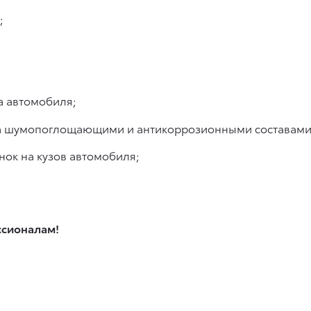
;
а автомобиля;
ова шумопоглощающими и антикоррозионными составами
ок на кузов автомобиля;
ссионалам!