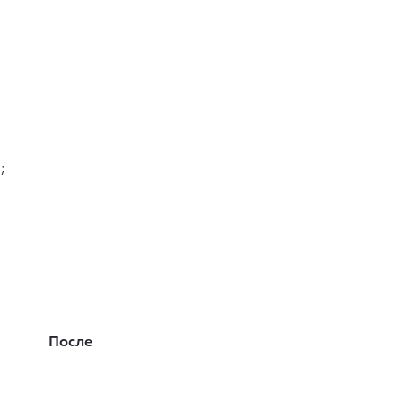
;
После