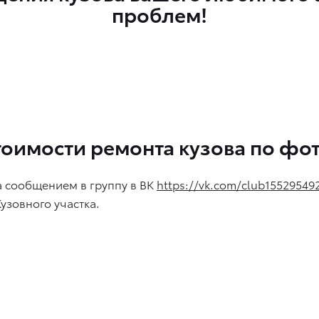
проблем!
тоимости ремонта кузова по фо
а сообщением в группу в ВК
https://vk.com/club15529549
Кузовного участка.