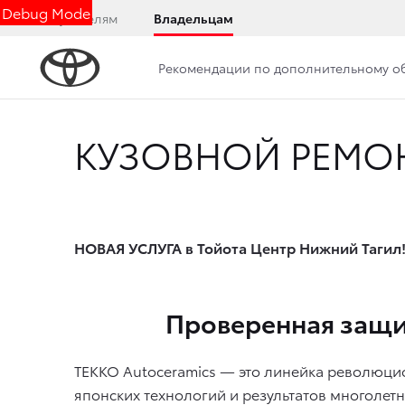
Debug Mode
Покупателям
Владельцам
Рекомендации по дополнительному 
КУЗОВНОЙ РЕМО
НОВАЯ УСЛУГА в Тойота Центр Нижний Тагил
Проверенная защит
TEKKO Autoceramics — это линейка революци
японских технологий и результатов многолетн