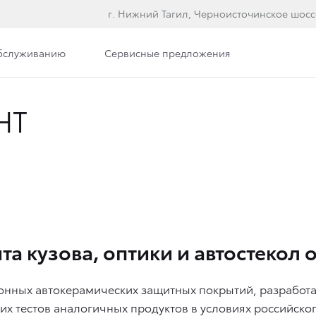
г. Нижний Тагил, Черноисточинское шоссе
обслуживанию
Сервисные предложения
НТ
!
а кузова, оптики и автостекол 
онных автокерамических защитных покрытий, разработ
их тестов аналогичных продуктов в условиях российског