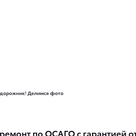
едорожник! Делимся фото
ремонт по ОСАГО с гарантией 