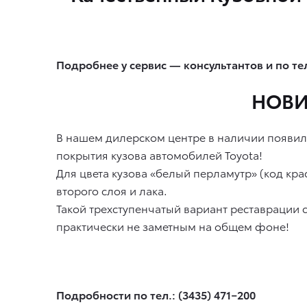
Подробнее у сервис — консультантов и по тел.
НОВИН
В нашем дилерском центре в наличии появили
покрытия кузова автомобилей Toyota!
Для цвета кузова «белый перламутр» (код кр
второго слоя и лака.
Такой трехступенчатый вариант реставрации с
практически не заметным на общем фоне!
Подробности по тел.: (3435) 471−200