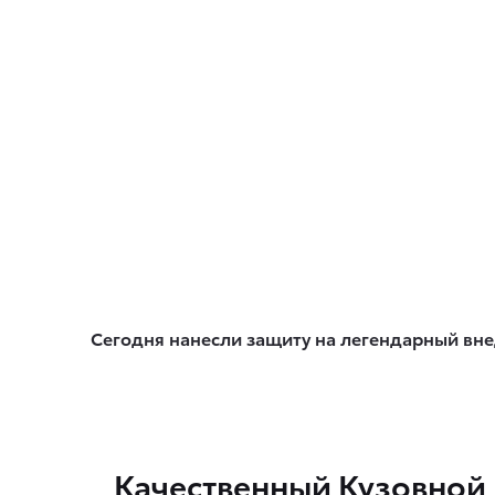
Сегодня нанесли защиту на легендарный вн
Качественный Кузовной 