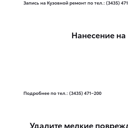
Запись на Кузовной ремонт по тел.: (3435) 47
Нанесение на
Подробнее по тел.: (3435) 471−200
Удалите мелкие поврежд