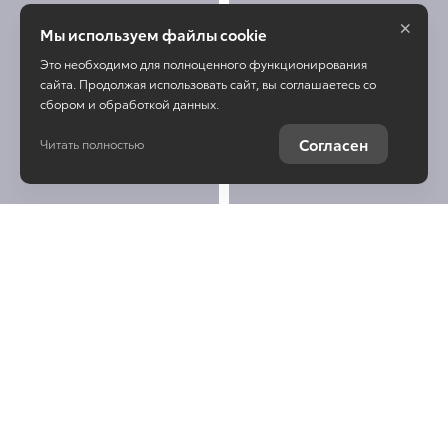
×
Мы используем файлы cookie
Это необходимо для полноценного функционирования
сайта. Продолжая использовать сайт, вы соглашаетесь со
сбором и обработкой данных.
Согласен
Читать полностью
Остались вопросы о
Toyota Land Cruiser
Prado?
Отправьте заявку, чтобы
получить консультацию по