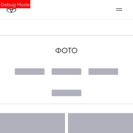
Debug Mode
ФОТО