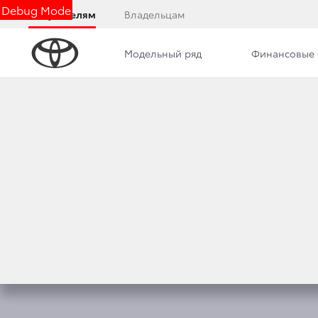
Debug Mode
Покупателям
Владельцам
Модельный ряд
Финансовые 
Обзор
Описание модели
Комплектации